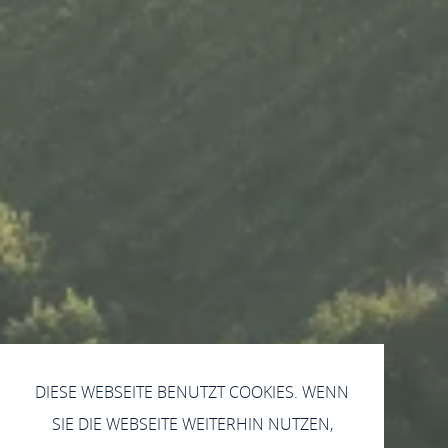
DIESE WEBSEITE BENUTZT COOKIES. WENN
SIE DIE WEBSEITE WEITERHIN NUTZEN,