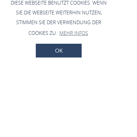
DIESE WEBSEITE BENUTZT COOKIES. WENN
SIE DIE WEBSEITE WEITERHIN NUTZEN,
STIMMEN SIE DER VERWENDUNG DER
COOKIES ZU.
MEHR INFOS
OK
wine in moderation
Bewusst geniessen