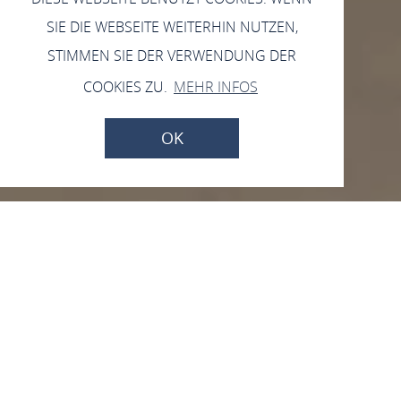
SIE DIE WEBSEITE WEITERHIN NUTZEN,
STIMMEN SIE DER VERWENDUNG DER
COOKIES ZU.
MEHR INFOS
OK
Vom 04.09.2026 bis zum 02.10.2026
Öffentliche Führung: