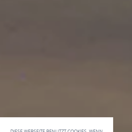
DIESE WEBSEITE BENUTZT COOKIES. WENN