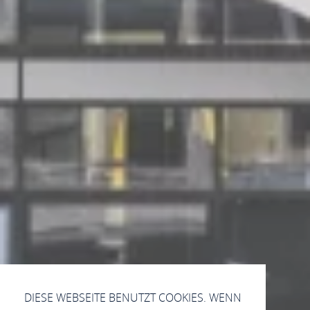
DIESE WEBSEITE BENUTZT COOKIES. WENN