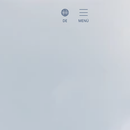
DE
MENÜ