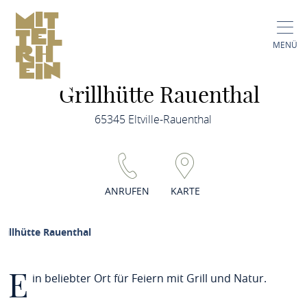
MENÜ
Grillhütte Rauenthal
65345 Eltville-Rauenthal
ANRUFEN
KARTE
rillhütte Rauenthal
E
in beliebter Ort für Feiern mit Grill und Natur.