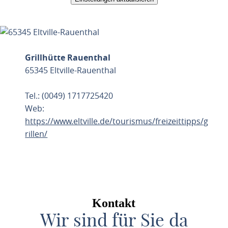
Grillhütte Rauenthal
65345 Eltville-Rauenthal
Tel.: (0049) 1717725420
Web:
https://www.eltville.de/tourismus/freizeittipps/g
rillen/
ROUTE PLANEN
Kontakt
Wir sind für Sie da