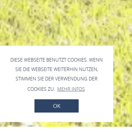
DIESE WEBSEITE BENUTZT COOKIES. WENN
SIE DIE WEBSEITE WEITERHIN NUTZEN,
STIMMEN SIE DER VERWENDUNG DER
COOKIES ZU.
MEHR INFOS
OK