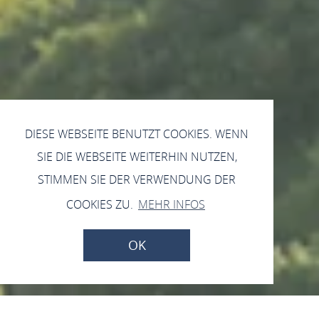
DIESE WEBSEITE BENUTZT COOKIES. WENN
SIE DIE WEBSEITE WEITERHIN NUTZEN,
STIMMEN SIE DER VERWENDUNG DER
COOKIES ZU.
MEHR INFOS
OK