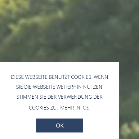
DIESE WEBSEITE BENUTZT COOKIES. WENN
SIE DIE WEBSEITE WEITERHIN NUTZEN,
STIMMEN SIE DER VERWENDUNG DER
COOKIES ZU.
MEHR INFOS
OK