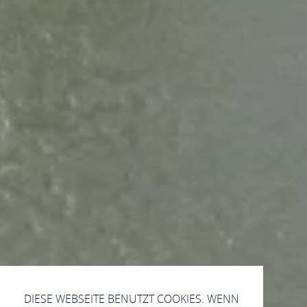
DIESE WEBSEITE BENUTZT COOKIES. WENN