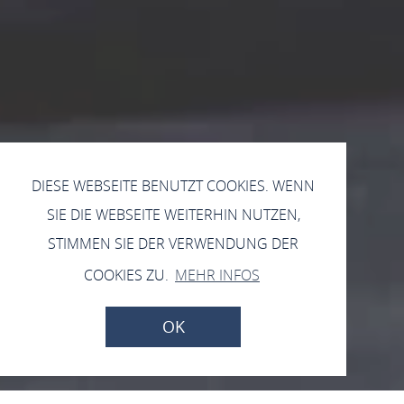
DIESE WEBSEITE BENUTZT COOKIES. WENN
SIE DIE WEBSEITE WEITERHIN NUTZEN,
STIMMEN SIE DER VERWENDUNG DER
COOKIES ZU.
MEHR INFOS
OK