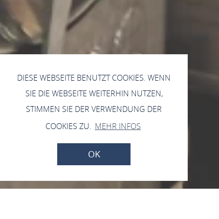
DIESE WEBSEITE BENUTZT COOKIES. WENN
SIE DIE WEBSEITE WEITERHIN NUTZEN,
STIMMEN SIE DER VERWENDUNG DER
COOKIES ZU.
MEHR INFOS
OK