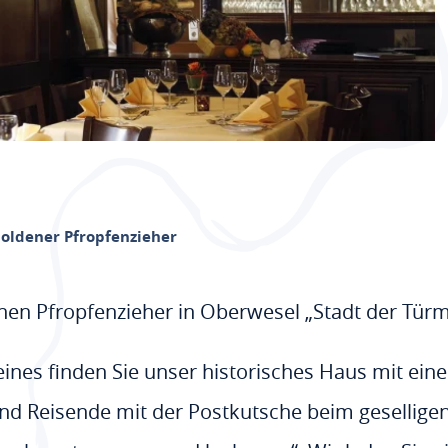
oldener Pfropfenzieher
en Pfropfenzieher in Oberwesel „Stadt der Tür
ines finden Sie unser historisches Haus mit eine
r und Reisende mit der Postkutsche beim gesell