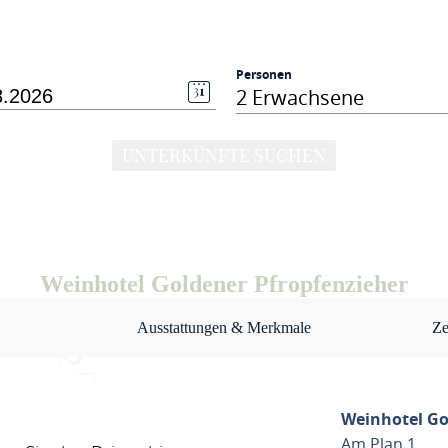
Personen
2 Erwachsene
UNTERKÜNFTE SUCHEN
Weinhotel Goldener Pfropfenzieher
Ausstattungen & Merkmale
Ze
Weinhotel Go
Am Plan 1