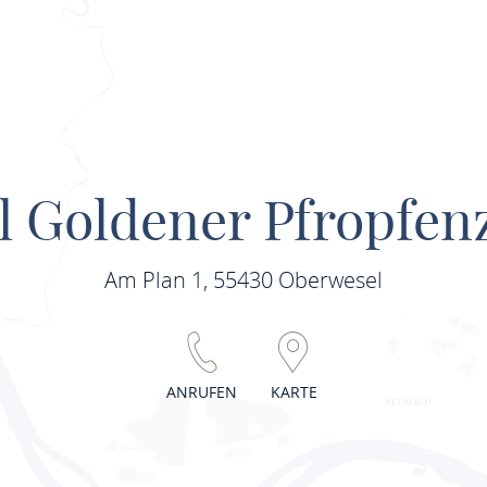
l Goldener Pfropfen
Am Plan 1, 55430 Oberwesel
ANRUFEN
KARTE