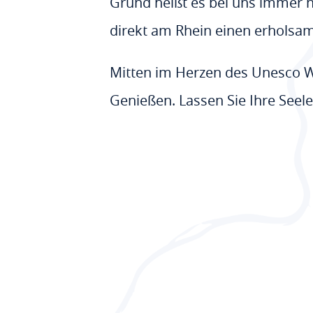
Grund heißt es bei uns immer no
direkt am Rhein einen erholsam
Mitten im Herzen des Unesco W
Genießen. Lassen Sie Ihre See