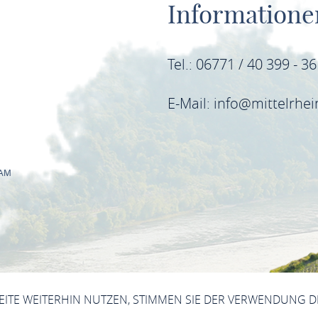
Informatione
Tel.: 06771 / 40 399 - 3
E-Mail: info@mittelrhe
RAM
INSTAGRAM
DATENSCHUTZERKLÄRUNG FACEBO
SEITE WEITERHIN NUTZEN, STIMMEN SIE DER VERWENDUNG D