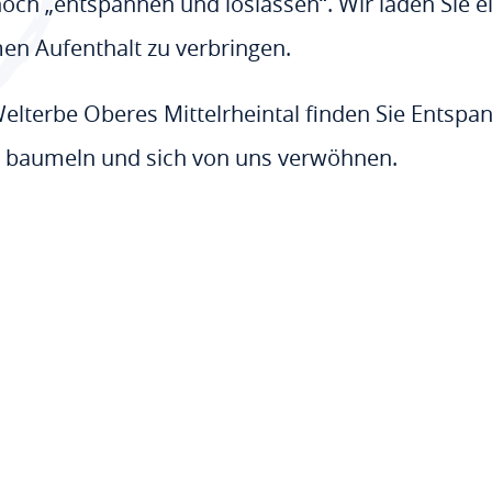
ch „entspannen und loslassen“. Wir laden Sie ein
en Aufenthalt zu verbringen.
elterbe Oberes Mittelrheintal finden Sie Entsp
le baumeln und sich von uns verwöhnen.