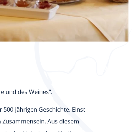
me und des Weines“.
r 500-jährigen Geschichte. Einst
igen Zusammensein. Aus diesem