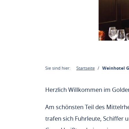
Sie sind hier:
Startseite
Weinhotel G
Herzlich Willkommen im Golden
Am schönsten Teil des Mittelrhe
trafen sich Fuhrleute, Schiffe