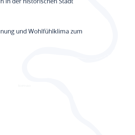
 in der historischen Stadt
annung und Wohlfühlklima zum