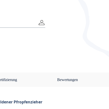
rtifizierung
Bewertungen
ldener Pfropfenzieher