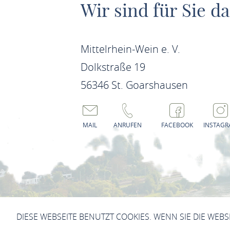
Wir sind für Sie da
Mittelrhein-Wein e. V.
Dolkstraße 19
56346 St. Goarshausen
MAIL
ANRUFEN
FACEBOOK
INSTAG
IMPRESSUM
DATENSCHUTZERKLÄRUNG 
DIESE WEBSEITE BENUTZT COOKIES. WENN SIE DIE WEB
DATENSCHUTZERKLÄRUNG