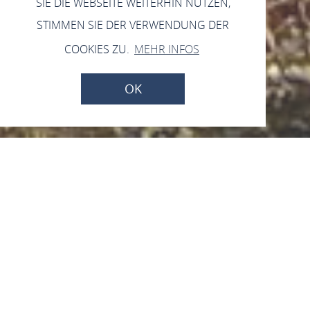
SIE DIE WEBSEITE WEITERHIN NUTZEN,
STIMMEN SIE DER VERWENDUNG DER
COOKIES ZU.
MEHR INFOS
OK
Weinhaus zur
Fledermaus
Borbachstraße 6, 55422 Bacharach-Steeg