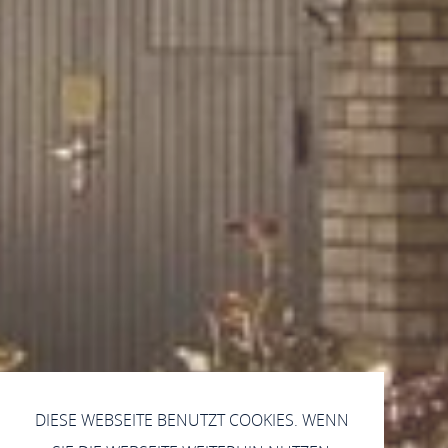
DIESE WEBSEITE BENUTZT COOKIES. WENN