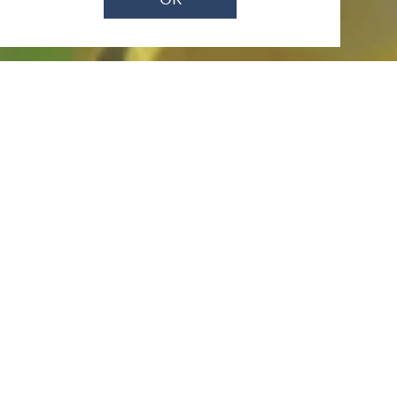
Jetzt geschlossen - öffnet um 09:30
Uhr
Weingut Toni Müller
Am Mühlbach 96, 56072 Koblenz-Güls