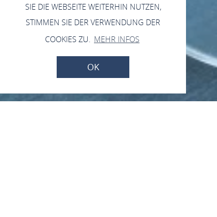
SIE DIE WEBSEITE WEITERHIN NUTZEN,
STIMMEN SIE DER VERWENDUNG DER
COOKIES ZU.
MEHR INFOS
OK
Jetzt geschlossen - öffnet um 16:00 Uhr
Weingut Rolf Bach