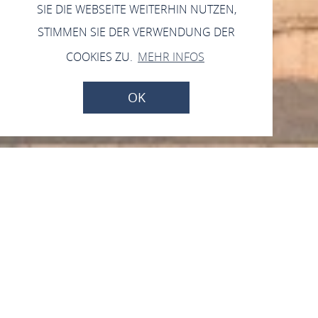
SIE DIE WEBSEITE WEITERHIN NUTZEN,
STIMMEN SIE DER VERWENDUNG DER
COOKIES ZU.
MEHR INFOS
OK
Weingut Martin Klein
Rosengasse 6, 65366 Geisenheim Johannisberg