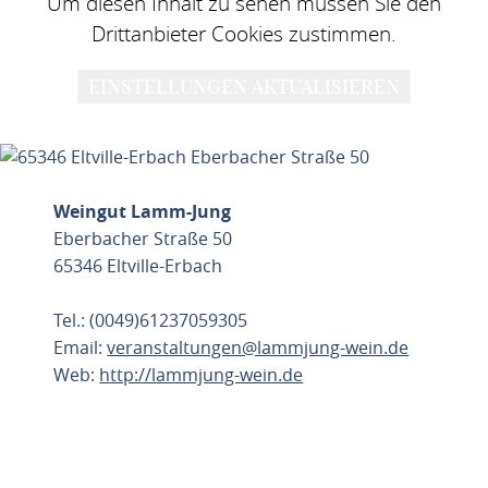
Um diesen Inhalt zu sehen müssen Sie den
Drittanbieter Cookies zustimmen.
EINSTELLUNGEN AKTUALISIEREN
Weingut Lamm-Jung
Eberbacher Straße 50
65346 Eltville-Erbach
Tel.: (0049)61237059305
Email:
veranstaltungen@lammjung-wein.de
Web:
http://lammjung-wein.de
ROUTE PLANEN