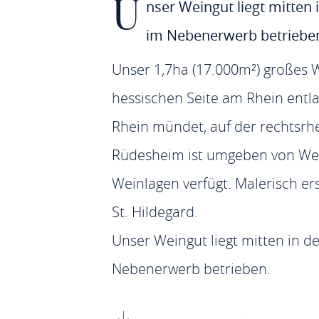
U
nser Weingut liegt mitten 
im Nebenerwerb betriebe
Unser 1,7ha (17.000m²) großes W
hessischen Seite am Rhein entl
Rhein mündet, auf der rechtsrhe
Rüdesheim ist umgeben von Wein
Weinlagen verfügt. Malerisch e
St. Hildegard.
Unser Weingut liegt mitten in d
Nebenerwerb betrieben.