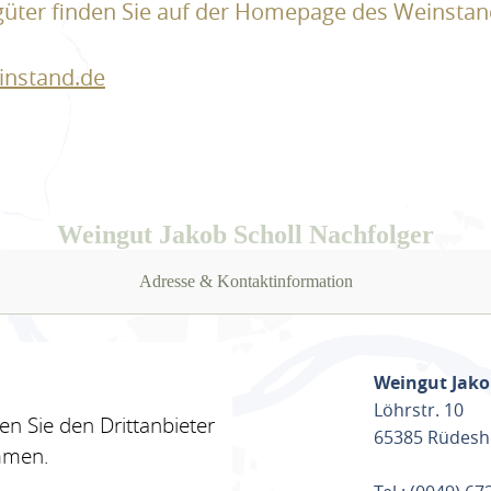
güter finden Sie auf der Homepage des Weinsta
nstand.de
Weingut Jakob Scholl Nachfolger
Adresse & Kontaktinformation
Weingut Jako
Löhrstr. 10
n Sie den Drittanbieter
65385 Rüdesh
mmen.