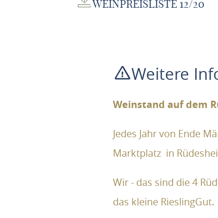
WEINPREISLISTE 12/20
Weitere In
Weinstand auf dem R
Jedes Jahr von Ende Mär
Marktplatz in Rüdeshe
Wir - das sind die 4 R
das kleine RieslingGut.