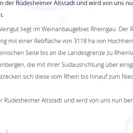
in der Rüdesheimer Altstadt und wird von uns nun
n.
eingut liegt im Weinanbaugebiet Rheingau. Der R
ang mit einer Rebfläche von 3118 ha von Hochheim
inischen Seite bis an die Landesgrenze zu Rheinl
bergen, die mit ihrer Südausrichtung über eini
rstrecken sich diese vom Rhein bis hinauf zum Ni
er Rüdesheimer Altstadt und wird von uns nun bere