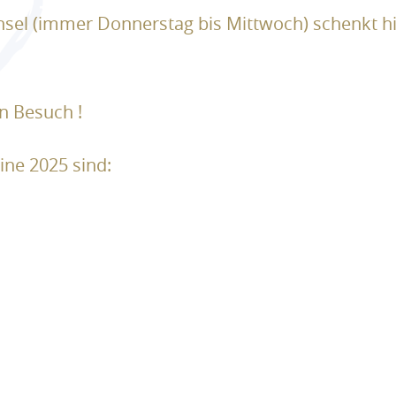
el (immer Donnerstag bis Mittwoch) schenkt hi
n Besuch !
ne 2025 sind: