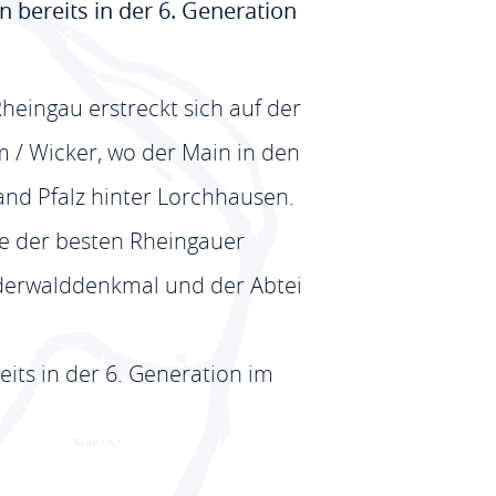
 bereits in der 6. Generation
heingau erstreckt sich auf der
 / Wicker, wo der Main in den
and Pfalz hinter Lorchhausen.
ge der besten Rheingauer
ederwalddenkmal und der Abtei
its in der 6. Generation im