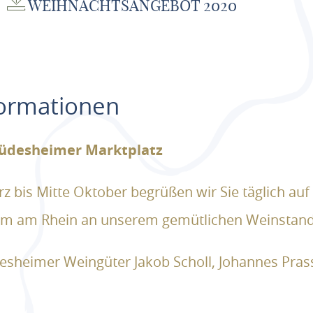
WEIHNACHTSANGEBOT 2020
formationen
üdesheimer Marktplatz
z bis Mitte Oktober begrüßen wir Sie täglich auf
im am Rhein an unserem gemütlichen Weinstand
üdesheimer Weingüter Jakob Scholl, Johannes Pras