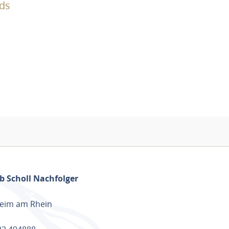
nds
b Scholl Nachfolger
eim am Rhein