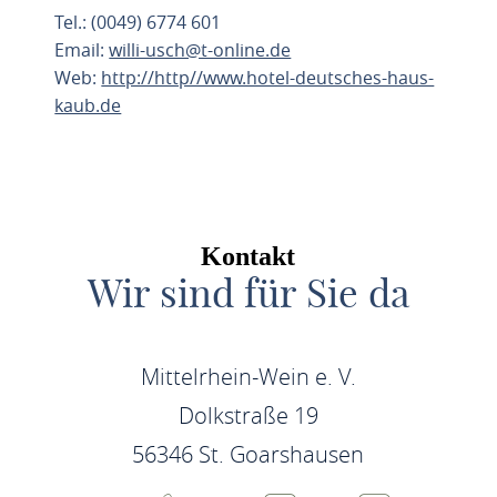
Tel.: (0049) 6774 601
Email:
willi-usch@t-online.de
Web:
http://http//www.hotel-deutsches-haus-
kaub.de
ROUTE PLANEN
Kontakt
Wir sind für Sie da
Mittelrhein-Wein e. V.
Dolkstraße 19
56346 St. Goarshausen