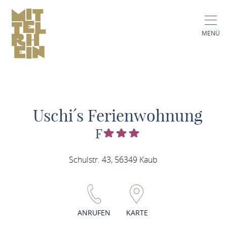
MENÜ
Uschi´s Ferienwohnung
F
Schulstr. 43, 56349 Kaub
ANRUFEN
KARTE