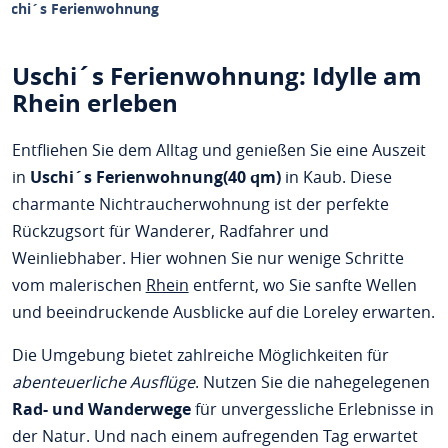
Uschi´s Ferienwohnung
Uschi´s Ferienwohnung: Idylle am
Rhein erleben
Entfliehen Sie dem Alltag und genießen Sie eine Auszeit
in
Uschi´s Ferienwohnung(40 qm)
in Kaub. Diese
charmante Nichtraucherwohnung ist der perfekte
Rückzugsort für Wanderer, Radfahrer und
Weinliebhaber. Hier wohnen Sie nur wenige Schritte
vom malerischen
Rhein
entfernt, wo Sie sanfte Wellen
und beeindruckende Ausblicke auf die Loreley erwarten.
Die Umgebung bietet zahlreiche Möglichkeiten für
abenteuerliche Ausflüge
. Nutzen Sie die nahegelegenen
Rad- und Wanderwege
für unvergessliche Erlebnisse in
der Natur. Und nach einem aufregenden Tag erwartet