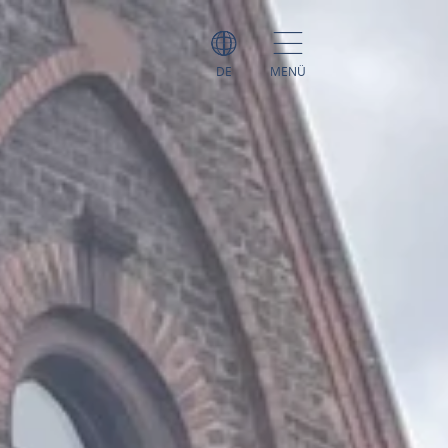
DE
MENÜ