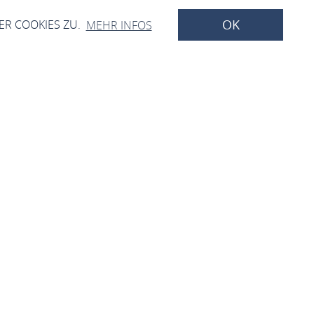
OK
ER COOKIES ZU.
MEHR INFOS