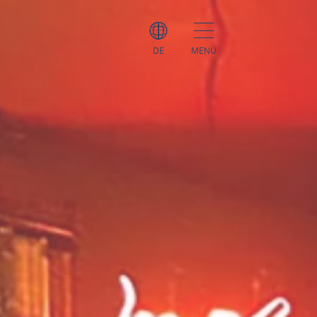
DE
MENÜ