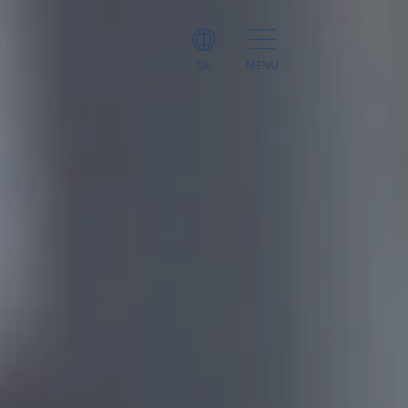
DE
MENÜ