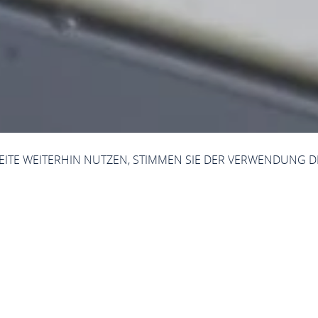
SEITE WEITERHIN NUTZEN, STIMMEN SIE DER VERWENDUNG D
Jetzt geöffnet - schließt um 23:59 Uhr