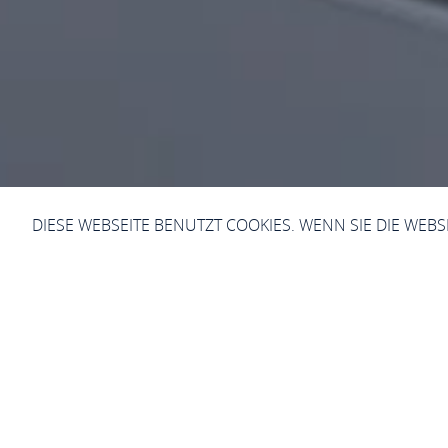
DIESE WEBSEITE BENUTZT COOKIES. WENN SIE DIE WEB