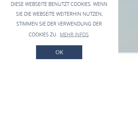
DIESE WEBSEITE BENUTZT COOKIES. WENN
SIE DIE WEBSEITE WEITERHIN NUTZEN,
STIMMEN SIE DER VERWENDUNG DER
COOKIES ZU.
MEHR INFOS
OK
Straußwirtschaft
Weingut Hans Bausch