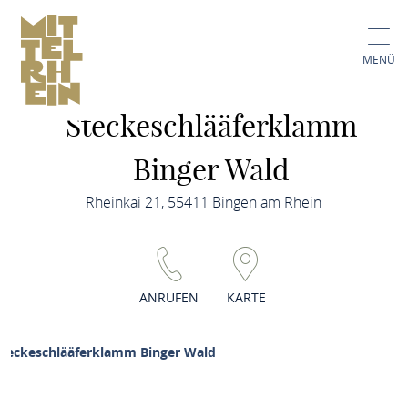
MENÜ
Steckeschlääferklamm
Binger Wald
Rheinkai 21, 55411 Bingen am Rhein
ANRUFEN
KARTE
Steckeschlääferklamm Binger Wald