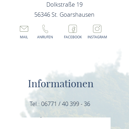
Dolkstraße 19
56346 St. Goarshausen
MAIL
ANRUFEN
FACEBOOK
INSTAGRAM
Informationen
Tel.: 06771 / 40 399 - 36
E-Mail: info@mittelrhein-wein.com