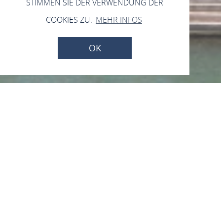
STIMMEN SIE DER VERWENDUNG DER
COOKIES ZU.
MEHR INFOS
OK
Schlossstufen
Schlossstufen, 56068 Koblenz
ANRUFEN
KARTE