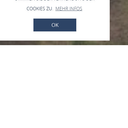
COOKIES ZU.
MEHR INFOS
OK
Jetzt geschlossen - öffnet um 10:00
Uhr
Schloss Stolzenfels