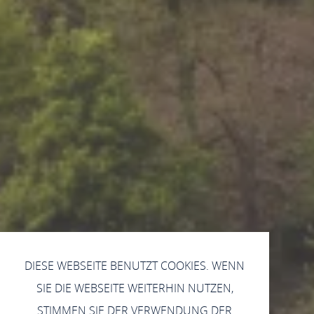
DIESE WEBSEITE BENUTZT COOKIES. WENN
SIE DIE WEBSEITE WEITERHIN NUTZEN,
STIMMEN SIE DER VERWENDUNG DER