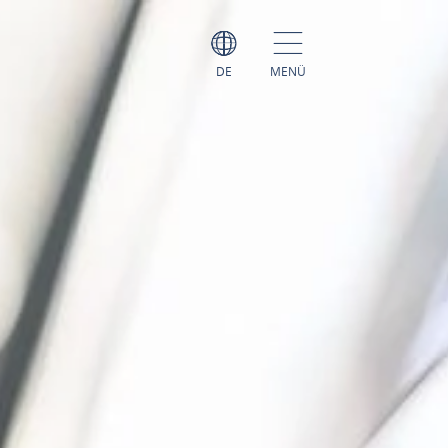
DE
MENÜ