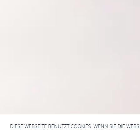
DIESE WEBSEITE BENUTZT COOKIES. WENN SIE DIE WEB