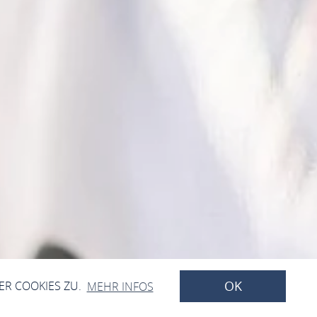
OK
ER COOKIES ZU.
MEHR INFOS