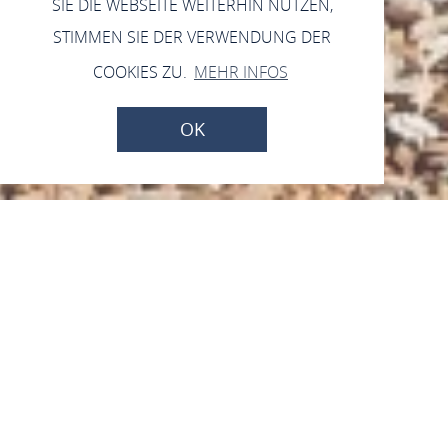
SIE DIE WEBSEITE WEITERHIN NUTZEN,
STIMMEN SIE DER VERWENDUNG DER
COOKIES ZU.
MEHR INFOS
OK
Ruhebank mit Burgblick
Auf dem Berg, 56357 Reichenberg