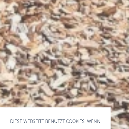
DIESE WEBSEITE BENUTZT COOKIES. WENN