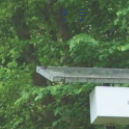
DE
MENÜ