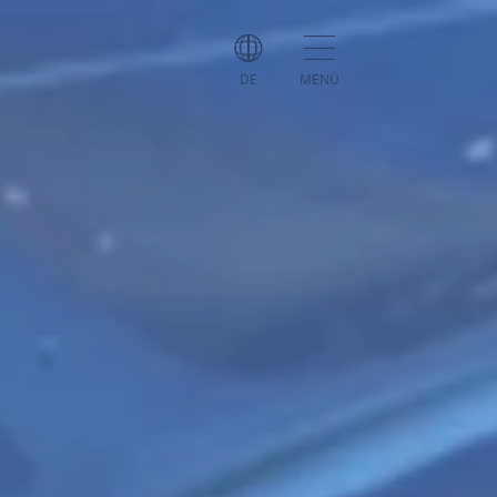
DE
MENÜ