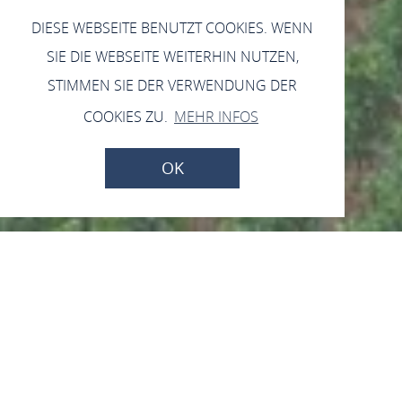
DIESE WEBSEITE BENUTZT COOKIES. WENN
SIE DIE WEBSEITE WEITERHIN NUTZEN,
STIMMEN SIE DER VERWENDUNG DER
COOKIES ZU.
MEHR INFOS
OK
Postenturm
55422 Bacharach