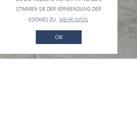
STIMMEN SIE DER VERWENDUNG DER
COOKIES ZU.
MEHR INFOS
OK
Jetzt geöffnet - schließt um 23:59 Uhr
Pfarrkirche St. Anna