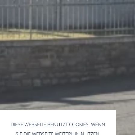
DIESE WEBSEITE BENUTZT COOKIES. WENN
SIE DIE WEBSEITE WEITERHIN NUTZEN,