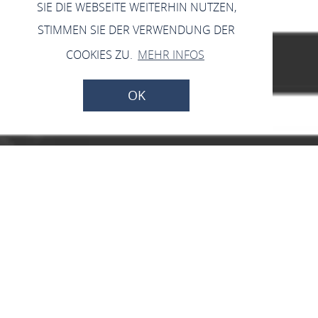
SIE DIE WEBSEITE WEITERHIN NUTZEN,
STIMMEN SIE DER VERWENDUNG DER
COOKIES ZU.
MEHR INFOS
OK
Öffentliche Toilette
Rüdesheim
Bleichstr., 65385 Rüdesheim am Rhein