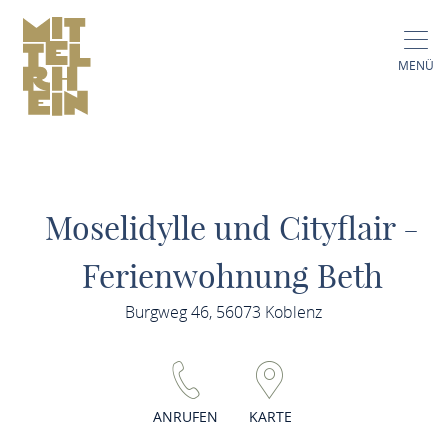
MENÜ
Moselidylle und Cityflair -
Ferienwohnung Beth
Burgweg 46, 56073 Koblenz
ANRUFEN
KARTE