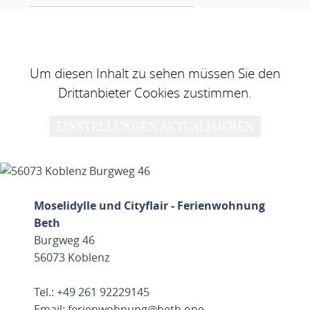
Um diesen Inhalt zu sehen müssen Sie den
Drittanbieter Cookies zustimmen.
EINSTELLUNGEN AKTUALISIEREN
Moselidylle und Cityflair - Ferienwohnung
Beth
Burgweg 46
56073 Koblenz
Tel.: +49 261 92229145
Email:
ferienwohnung@beth.one