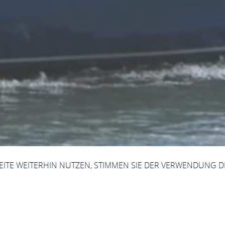
SEITE WEITERHIN NUTZEN, STIMMEN SIE DER VERWENDUNG D