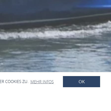
OK
ER COOKIES ZU.
MEHR INFOS