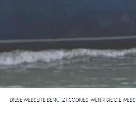
DIESE WEBSEITE BENUTZT COOKIES. WENN SIE DIE WEB