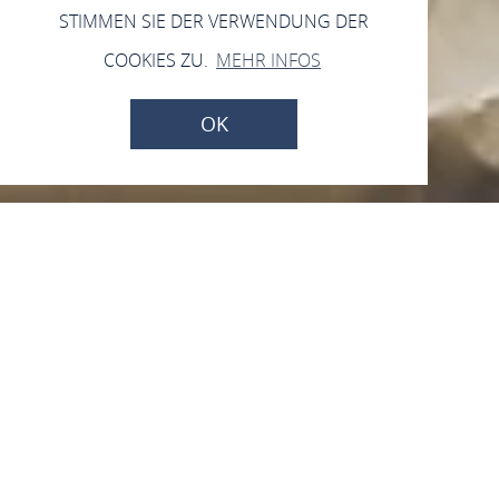
STIMMEN SIE DER VERWENDUNG DER
COOKIES ZU.
MEHR INFOS
OK
Kronenschlösschen
Bistro
Rheinallee, 65347 Eltville-Hattenheim