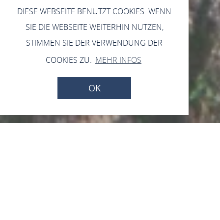
DIESE WEBSEITE BENUTZT COOKIES. WENN
SIE DIE WEBSEITE WEITERHIN NUTZEN,
STIMMEN SIE DER VERWENDUNG DER
COOKIES ZU.
MEHR INFOS
OK
Koblenzer Torturm
Rathausstraße 3, 55430 Oberwesel