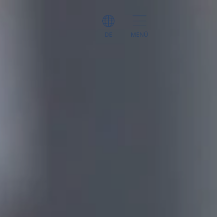
DE
MENÜ