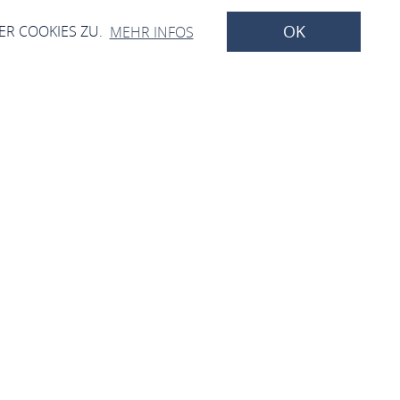
OK
ER COOKIES ZU.
MEHR INFOS