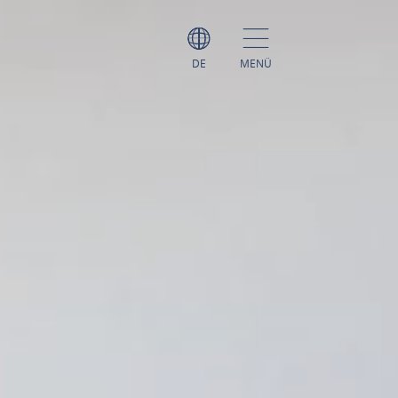
DE
MENÜ