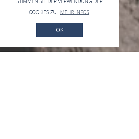
STIMMEN SIE DER VERWENDUNG DER
COOKIES ZU.
MEHR INFOS
OK
KD Köln-Düsseldorfer
Deutsche
Rheinschiffahrt GmbH
56346 St. Goarshausen