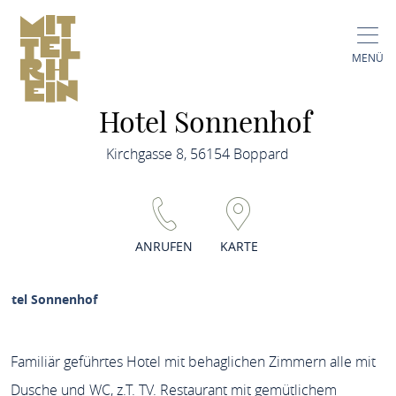
MENÜ
Hotel Sonnenhof
Kirchgasse 8, 56154 Boppard
ANRUFEN
KARTE
Hotel Sonnenhof
Familiär geführtes Hotel mit behaglichen Zimmern alle mit
Dusche und WC, z.T. TV. Restaurant mit gemütlichem