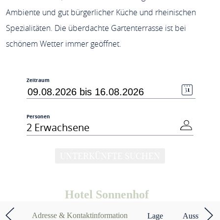
Ambiente und gut bürgerlicher Küche und rheinischen
Spezialitäten. Die überdachte Gartenterrasse ist bei
schönem Wetter immer geöffnet.
Zeitraum
Personen
2 Erwachsene
UNTERKÜNFTE SUCHEN
Hotel Sonnenhof
Adresse & Kontaktinformation
Lage
Ausstattun