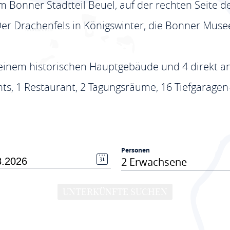
m Bonner Stadtteil Beuel, auf der rechten Seite de
er Drachenfels in Königswinter, die Bonner Mus
s einem historischen Hauptgebäude und 4 direkt
ts, 1 Restaurant, 2 Tagungsräume, 16 Tiefgaragen
Personen
2 Erwachsene
UNTERKÜNFTE SUCHEN