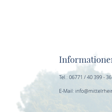
Informatione
Tel.: 06771 / 40 399 - 3
E-Mail: info@mittelrhe