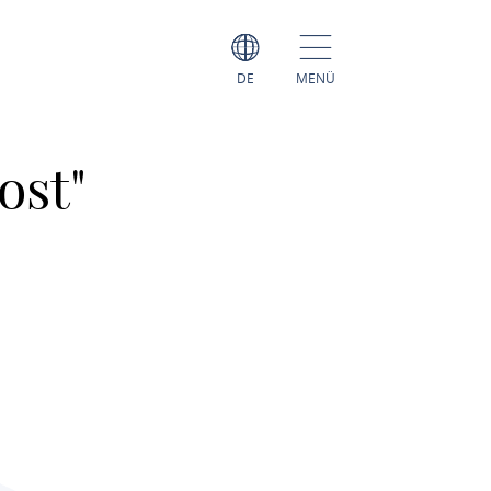
DE
MENÜ
ost"