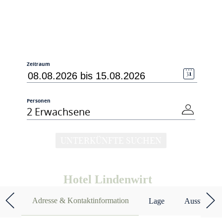
Zeitraum
Personen
2 Erwachsene
UNTERKÜNFTE SUCHEN
Hotel Lindenwirt
Adresse & Kontaktinformation
Lage
Ausstattun