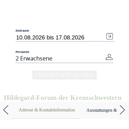
Zeitraum
Personen
2 Erwachsene
UNTERKÜNFTE SUCHEN
Hildegard-Forum der Kreuzschwestern
Adresse & Kontaktinformation
Ausstattungen & Merk