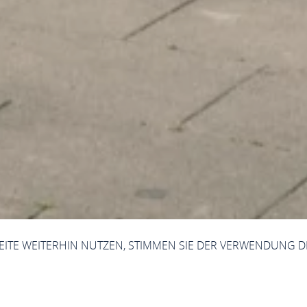
SEITE WEITERHIN NUTZEN, STIMMEN SIE DER VERWENDUNG D