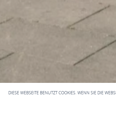
DIESE WEBSEITE BENUTZT COOKIES. WENN SIE DIE WEB