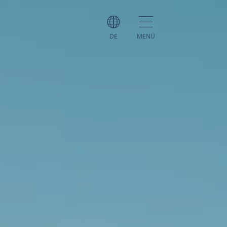
DE
MENÜ