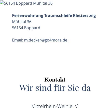
Ferienwohnung Traumschleife Klettersteig
Mühltal 36
56154 Boppard
Email:
m.decker@go4more.de
ROUTE PLANEN
Kontakt
Wir sind für Sie da
Mittelrhein-Wein e. V.