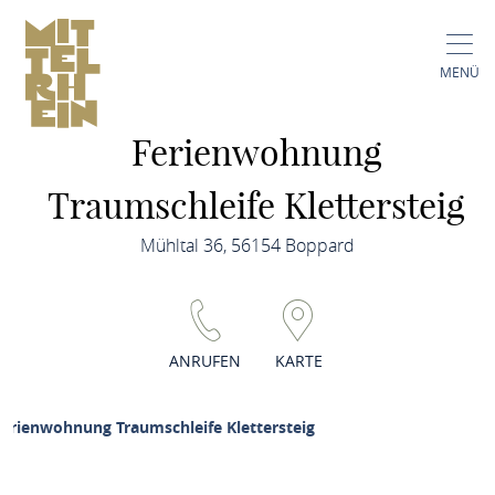
MENÜ
Ferienwohnung
Traumschleife Klettersteig
Mühltal 36, 56154 Boppard
ANRUFEN
KARTE
erienwohnung Traumschleife Klettersteig