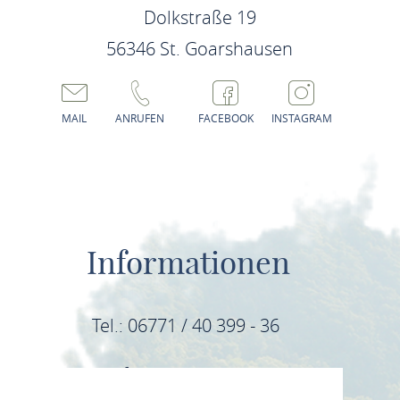
Dolkstraße 19
56346 St. Goarshausen
MAIL
ANRUFEN
FACEBOOK
INSTAGRAM
Informationen
Tel.: 06771 / 40 399 - 36
E-Mail: info@mittelrhein-wein.com