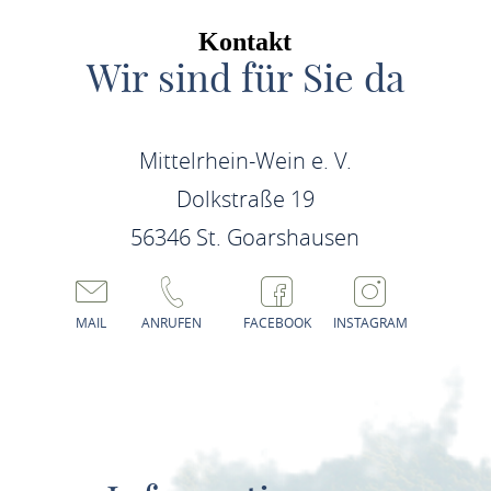
Kontakt
Wir sind für Sie da
Mittelrhein-Wein e. V.
Dolkstraße 19
56346 St. Goarshausen
MAIL
ANRUFEN
FACEBOOK
INSTAGRAM