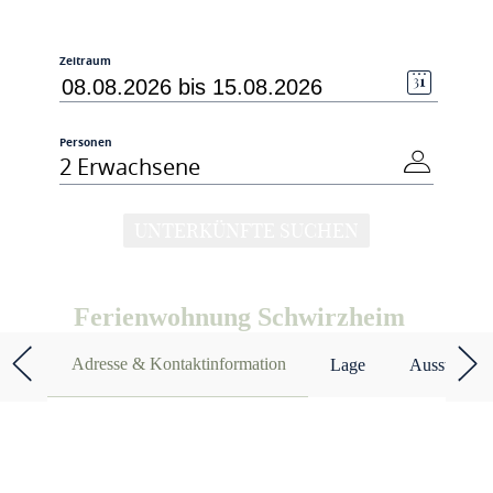
Zeitraum
Personen
2 Erwachsene
UNTERKÜNFTE SUCHEN
Ferienwohnung Schwirzheim
Adresse & Kontaktinformation
Lage
Ausstattun