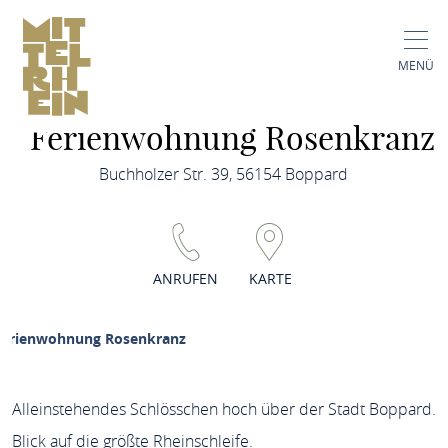
MENÜ
Ferienwohnung Rosenkranz
Buchholzer Str. 39, 56154 Boppard
ANRUFEN
KARTE
Ferienwohnung Rosenkranz
Alleinstehendes Schlösschen hoch über der Stadt Boppard.
Blick auf die größte Rheinschleife.