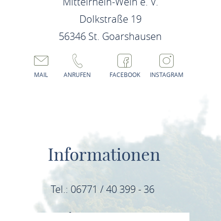
Mittelrhein-Wein e. V.
Dolkstraße 19
56346 St. Goarshausen
MAIL
ANRUFEN
FACEBOOK
INSTAGRAM
Informationen
Tel.: 06771 / 40 399 - 36
E-Mail: info@mittelrhein-wein.com