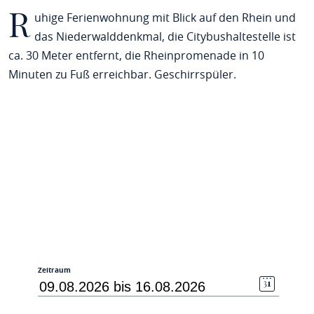
R
uhige Ferienwohnung mit Blick auf den Rhein und
das Niederwalddenkmal, die Citybushaltestelle ist
ca. 30 Meter entfernt, die Rheinpromenade in 10
Minuten zu Fuß erreichbar. Geschirrspüler.
Zeitraum